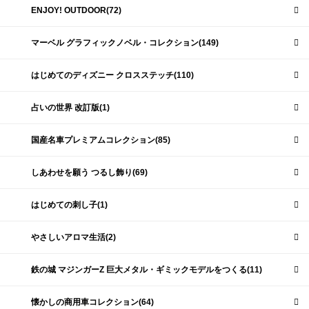
ENJOY! OUTDOOR(72)
マーベル グラフィックノベル・コレクション(149)
はじめてのディズニー クロスステッチ(110)
占いの世界 改訂版(1)
国産名車プレミアムコレクション(85)
しあわせを願う つるし飾り(69)
はじめての刺し子(1)
やさしいアロマ生活(2)
鉄の城 マジンガーZ 巨大メタル・ギミックモデルをつくる(11)
懐かしの商用車コレクション(64)