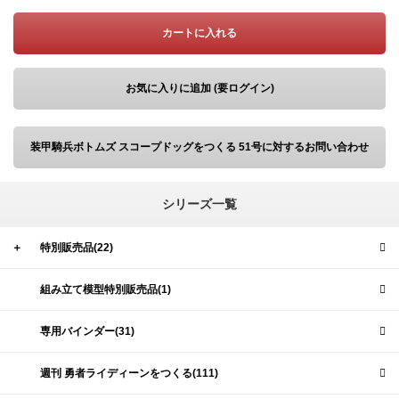
カートに入れる
お気に入りに追加 (要ログイン)
装甲騎兵ボトムズ スコープドッグをつくる 51号に対するお問い合わせ
シリーズ一覧
＋
特別販売品(22)
組み立て模型特別販売品(1)
専用バインダー(31)
週刊 勇者ライディーンをつくる(111)