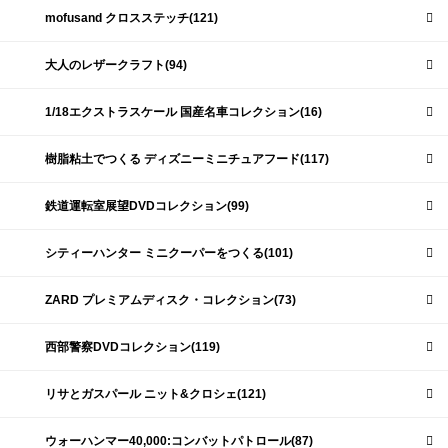
mofusand クロスステッチ(121)
大人のレザークラフト(94)
1/18エクストラスケール 国産名車コレクション(16)
樹脂粘土でつくる ディズニーミニチュアフード(117)
鉄道運転室展望DVDコレクション(99)
シティーハンター ミニクーパーをつくる(101)
ZARD プレミアムディスク・コレクション(73)
西部警察DVDコレクション(119)
リサとガスパール ニット&クロシェ(121)
ウォーハンマー40,000:コンバットパトロール(87)