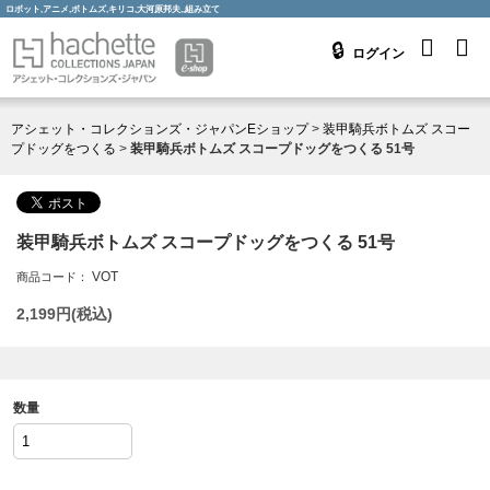
ロボット,アニメ,ボトムズ,キリコ,大河原邦夫,,組み立て
ログイン
アシェット・コレクションズ・ジャパンEショップ
>
装甲騎兵ボトムズ スコー
プドッグをつくる
>
装甲騎兵ボトムズ スコープドッグをつくる 51号
装甲騎兵ボトムズ スコープドッグをつくる 51号
VOT
商品コード：
2,199
円(税込)
数量