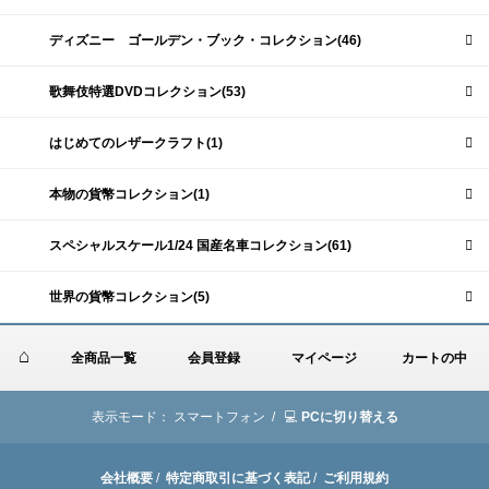
ディズニー ゴールデン・ブック・コレクション(46)
歌舞伎特選DVDコレクション(53)
はじめてのレザークラフト(1)
本物の貨幣コレクション(1)
スペシャルスケール1/24 国産名車コレクション(61)
世界の貨幣コレクション(5)
全商品一覧
会員登録
マイページ
カートの中
表示モード：
スマートフォン /
PCに切り替える
会社概要
/
特定商取引に基づく表記
/
ご利用規約