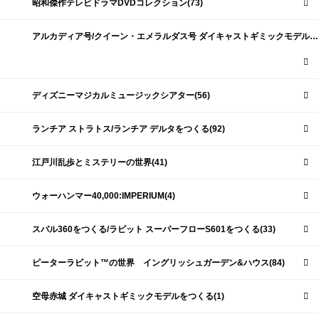
昭和傑作テレビドラマDVDコレクション(73)
アルカディア号/クイーン・エメラルダス号 ダイキャストギミックモデルをつくる(159)
ディズニーマジカルミュージックシアター(56)
ランチア ストラトス/ランチア デルタをつくる(92)
江戸川乱歩とミステリーの世界(41)
ウォーハンマー40,000:IMPERIUM(4)
スバル360をつくる/ラビット スーパーフローS601をつくる(33)
ピーターラビット™の世界 イングリッシュガーデン&ハウス(84)
空母赤城 ダイキャストギミックモデルをつくる(1)