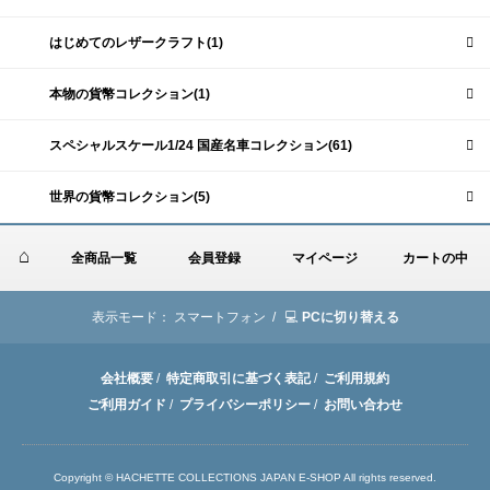
はじめてのレザークラフト(1)
本物の貨幣コレクション(1)
スペシャルスケール1/24 国産名車コレクション(61)
世界の貨幣コレクション(5)
全商品一覧
会員登録
マイページ
カートの中
表示モード：
スマートフォン /
PCに切り替える
会社概要
/
特定商取引に基づく表記
/
ご利用規約
ご利用ガイド
/
プライバシーポリシー
/
お問い合わせ
Copyright © HACHETTE COLLECTIONS JAPAN E-SHOP All rights reserved.