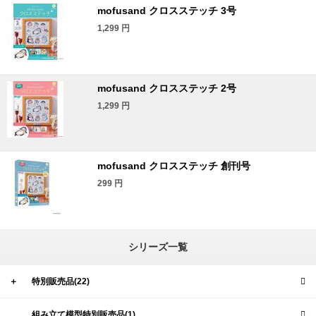
mofusand クロスステッチ 3号
1,299
円
mofusand クロスステッチ 2号
1,299
円
mofusand クロスステッチ 創刊号
299
円
シリーズ一覧
＋
特別販売品(22)
組み立て模型特別販売品(1)