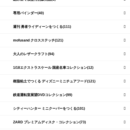
専用バインダー(40)
週刊 勇者ライディーンをつくる(111)
mofusand クロスステッチ(121)
大人のレザークラフト(94)
1/18エクストラスケール 国産名車コレクション(12)
樹脂粘土でつくる ディズニーミニチュアフード(121)
鉄道運転室展望DVDコレクション(99)
シティーハンター ミニクーパーをつくる(101)
ZARD プレミアムディスク・コレクション(73)