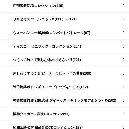
西部警察DVDコレクション(119)
リサとガスパール ニット&クロシェ(121)
ウォーハンマー40,000:コンバットパトロール(87)
ディズニー ミニブック・コレクション(114)
つくって飾って楽しむ 私の小さなパリ(126)
刺しゅうでつくる ピーターラビット™の世界(109)
装甲騎兵ボトムズ スコープドッグをつくる(112)
聯合艦隊旗艦 戦艦武蔵 ダイキャストギミックモデルをつくる(102)
阪神タイガース実況CDマガジン(51)
昭和落語名演 秘蔵音源CDコレクション(128)