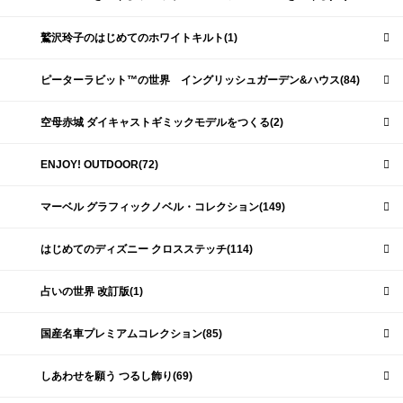
鷲沢玲子のはじめてのホワイトキルト(1)
ピーターラビット™の世界 イングリッシュガーデン&ハウス(84)
空母赤城 ダイキャストギミックモデルをつくる(2)
ENJOY! OUTDOOR(72)
マーベル グラフィックノベル・コレクション(149)
はじめてのディズニー クロスステッチ(114)
占いの世界 改訂版(1)
国産名車プレミアムコレクション(85)
しあわせを願う つるし飾り(69)