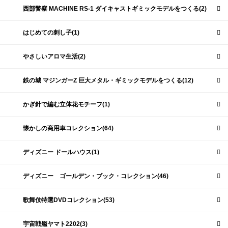
西部警察 MACHINE RS-1 ダイキャストギミックモデルをつくる(2)
はじめての刺し子(1)
やさしいアロマ生活(2)
鉄の城 マジンガーZ 巨大メタル・ギミックモデルをつくる(12)
かぎ針で編む立体花モチーフ(1)
懐かしの商用車コレクション(64)
ディズニー ドールハウス(1)
ディズニー ゴールデン・ブック・コレクション(46)
歌舞伎特選DVDコレクション(53)
宇宙戦艦ヤマト2202(3)