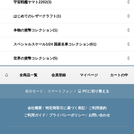
宇宙戦艦ヤマト2202(3)
はじめてのレザークラフト(1)
本物の貨幣コレクション(1)
スペシャルスケール1/24 国産名車コレクション(61)
世界の貨幣コレクション(5)
全商品一覧
会員登録
マイページ
カートの中
表示モード：
スマートフォン /
PCに切り替える
会社概要
/
特定商取引に基づく表記
/
ご利用規約
ご利用ガイド
/
プライバシーポリシー
/
お問い合わせ