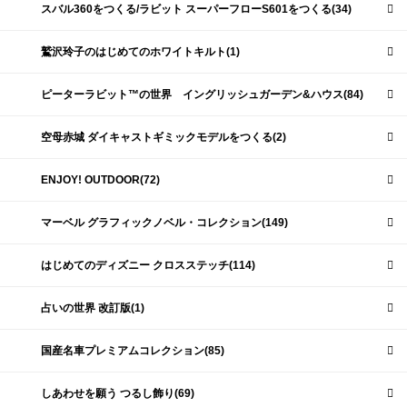
スバル360をつくる/ラビット スーパーフローS601をつくる(34)
鷲沢玲子のはじめてのホワイトキルト(1)
ピーターラビット™の世界 イングリッシュガーデン&ハウス(84)
空母赤城 ダイキャストギミックモデルをつくる(2)
ENJOY! OUTDOOR(72)
マーベル グラフィックノベル・コレクション(149)
はじめてのディズニー クロスステッチ(114)
占いの世界 改訂版(1)
国産名車プレミアムコレクション(85)
しあわせを願う つるし飾り(69)