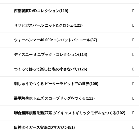
西部警察DVDコレクション(119)
リサとガスパール ニット&クロシェ(121)
ウォーハンマー40,000:コンバットパトロール(87)
ディズニー ミニブック・コレクション(114)
つくって飾って楽しむ 私の小さなパリ(126)
刺しゅうでつくる ピーターラビット™の世界(109)
装甲騎兵ボトムズ スコープドッグをつくる(112)
聯合艦隊旗艦 戦艦武蔵 ダイキャストギミックモデルをつくる(102)
阪神タイガース実況CDマガジン(51)