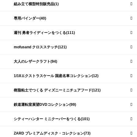
組み立て模型特別販売品(1)
専用バインダー(40)
週刊 勇者ライディーンをつくる(111)
mofusand クロスステッチ(121)
大人のレザークラフト(94)
1/18エクストラスケール 国産名車コレクション(12)
樹脂粘土でつくる ディズニーミニチュアフード(121)
鉄道運転室展望DVDコレクション(99)
シティーハンター ミニクーパーをつくる(101)
ZARD プレミアムディスク・コレクション(73)