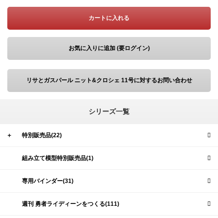
カートに入れる
お気に入りに追加 (要ログイン)
リサとガスパール ニット&クロシェ 11号に対するお問い合わせ
シリーズ一覧
＋
特別販売品(22)
組み立て模型特別販売品(1)
専用バインダー(31)
週刊 勇者ライディーンをつくる(111)