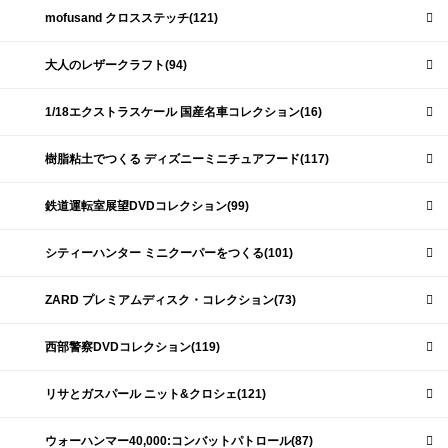
mofusand クロスステッチ(121)
大人のレザークラフト(94)
1/18エクストラスケール 国産名車コレクション(16)
樹脂粘土でつくる ディズニーミニチュアフード(117)
鉄道運転室展望DVDコレクション(99)
シティーハンター ミニクーパーをつくる(101)
ZARD プレミアムディスク・コレクション(73)
西部警察DVDコレクション(119)
リサとガスパール ニット&クロシェ(121)
ウォーハンマー40,000:コンバットパトロール(87)