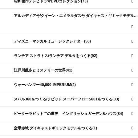
昭和傑作テレビドラマDVDコレクション(73)
アルカディア号/クイーン・エメラルダス号 ダイキャストギミックモデルをつくる(159)
ディズニーマジカルミュージックシアター(56)
ランチア ストラトス/ランチア デルタをつくる(92)
江戸川乱歩とミステリーの世界(41)
ウォーハンマー40,000:IMPERIUM(4)
スバル360をつくる/ラビット スーパーフローS601をつくる(33)
ピーターラビット™の世界 イングリッシュガーデン&ハウス(84)
空母赤城 ダイキャストギミックモデルをつくる(1)