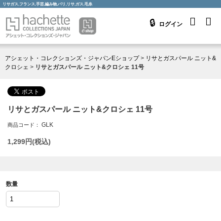
リサガス,フランス,手芸,編み物,パリ,リサ,ガス,毛糸
ログイン
アシェット・コレクションズ・ジャパンEショップ
>
リサとガスパール ニット&
クロシェ
>
リサとガスパール ニット&クロシェ 11号
リサとガスパール ニット&クロシェ 11号
GLK
商品コード：
1,299
円(税込)
数量