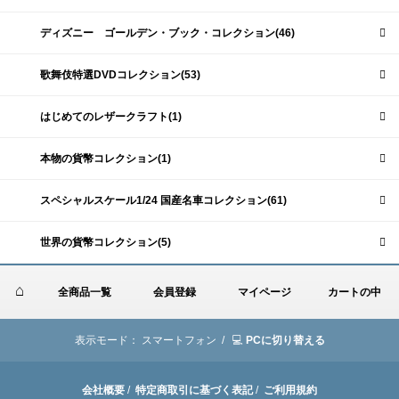
ディズニー ゴールデン・ブック・コレクション(46)
歌舞伎特選DVDコレクション(53)
はじめてのレザークラフト(1)
本物の貨幣コレクション(1)
スペシャルスケール1/24 国産名車コレクション(61)
世界の貨幣コレクション(5)
全商品一覧
会員登録
マイページ
カートの中
表示モード：
スマートフォン /
PCに切り替える
会社概要
/
特定商取引に基づく表記
/
ご利用規約