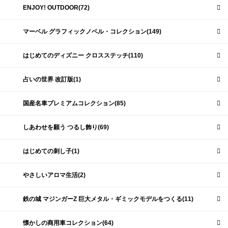
ENJOY! OUTDOOR(72)
マーベル グラフィックノベル・コレクション(149)
はじめてのディズニー クロスステッチ(110)
占いの世界 改訂版(1)
国産名車プレミアムコレクション(85)
しあわせを願う つるし飾り(69)
はじめての刺し子(1)
やさしいアロマ生活(2)
鉄の城 マジンガーZ 巨大メタル・ギミックモデルをつくる(11)
懐かしの商用車コレクション(64)