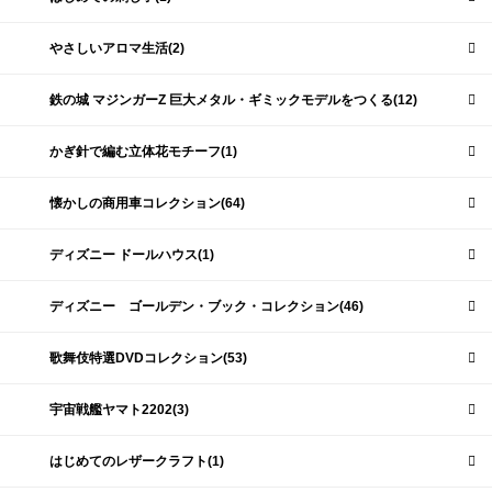
やさしいアロマ生活(2)
鉄の城 マジンガーZ 巨大メタル・ギミックモデルをつくる(12)
かぎ針で編む立体花モチーフ(1)
懐かしの商用車コレクション(64)
ディズニー ドールハウス(1)
ディズニー ゴールデン・ブック・コレクション(46)
歌舞伎特選DVDコレクション(53)
宇宙戦艦ヤマト2202(3)
はじめてのレザークラフト(1)