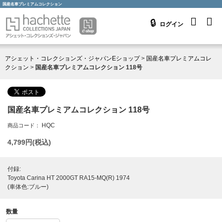
国産名車プレミアムコレクション
ログイン
アシェット・コレクションズ・ジャパンEショップ
>
国産名車プレミアムコレ
クション
>
国産名車プレミアムコレクション 118号
国産名車プレミアムコレクション 118号
HQC
商品コード：
4,799
円(税込)
付録:
Toyota Carina HT 2000GT RA15-MQ(R) 1974
(車体色:ブルー)
数量