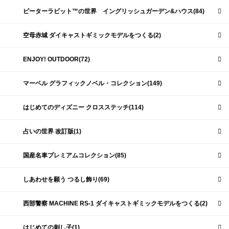
ピーターラビット™の世界 イングリッシュガーデン&ハウス(84)
空母赤城 ダイキャストギミックモデルをつくる(2)
ENJOY! OUTDOOR(72)
マーベル グラフィックノベル・コレクション(149)
はじめてのディズニー クロスステッチ(114)
占いの世界 改訂版(1)
国産名車プレミアムコレクション(85)
しあわせを願う つるし飾り(69)
西部警察 MACHINE RS-1 ダイキャストギミックモデルをつくる(2)
はじめての刺し子(1)