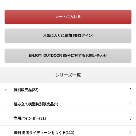
カートに入れる
お気に入りに追加 (要ログイン)
ENJOY! OUTDOOR 85号に対するお問い合わせ
シリーズ一覧
＋
特別販売品(22)
組み立て模型特別販売品(1)
専用バインダー(31)
週刊 勇者ライディーンをつくる(111)