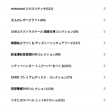
mofusand クロスステッチ(121)
大人のレザークラフト(94)
1/18エクストラスケール 国産名車コレクション(16)
樹脂粘土でつくる ディズニーミニチュアフード(117)
鉄道運転室展望DVDコレクション(99)
シティーハンター ミニクーパーをつくる(101)
ZARD プレミアムディスク・コレクション(73)
西部警察DVDコレクション(119)
リサとガスパール ニット&クロシェ(121)