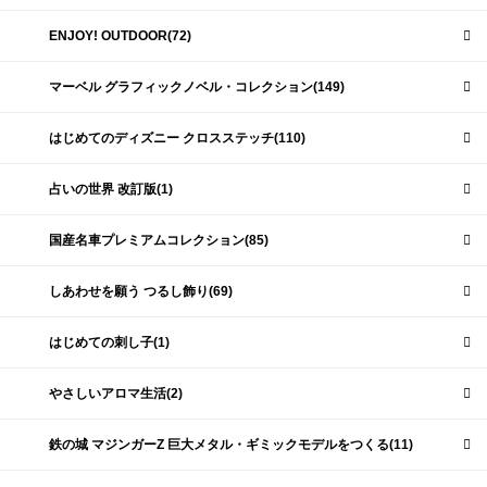
ENJOY! OUTDOOR(72)
マーベル グラフィックノベル・コレクション(149)
はじめてのディズニー クロスステッチ(110)
占いの世界 改訂版(1)
国産名車プレミアムコレクション(85)
しあわせを願う つるし飾り(69)
はじめての刺し子(1)
やさしいアロマ生活(2)
鉄の城 マジンガーZ 巨大メタル・ギミックモデルをつくる(11)