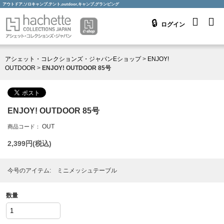
アウトドア,ソロキャンプ,テント,outdoor,キャンプ,グランピング
ログイン
アシェット・コレクションズ・ジャパンEショップ
>
ENJOY!
OUTDOOR
>
ENJOY! OUTDOOR 85号
ENJOY! OUTDOOR 85号
OUT
商品コード：
2,399
円(税込)
今号のアイテム: ミニメッシュテーブル
数量