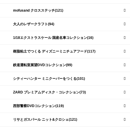
mofusand クロスステッチ(121)
大人のレザークラフト(94)
1/18エクストラスケール 国産名車コレクション(16)
樹脂粘土でつくる ディズニーミニチュアフード(117)
鉄道運転室展望DVDコレクション(99)
シティーハンター ミニクーパーをつくる(101)
ZARD プレミアムディスク・コレクション(73)
西部警察DVDコレクション(119)
リサとガスパール ニット&クロシェ(121)