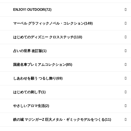
ENJOY! OUTDOOR(72)
マーベル グラフィックノベル・コレクション(149)
はじめてのディズニー クロスステッチ(110)
占いの世界 改訂版(1)
国産名車プレミアムコレクション(85)
しあわせを願う つるし飾り(69)
はじめての刺し子(1)
やさしいアロマ生活(2)
鉄の城 マジンガーZ 巨大メタル・ギミックモデルをつくる(11)