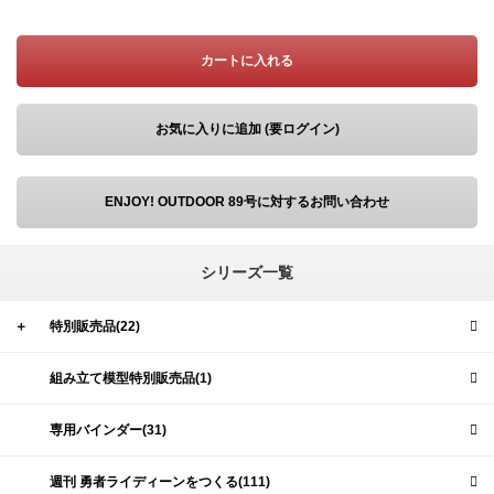
カートに入れる
お気に入りに追加 (要ログイン)
ENJOY! OUTDOOR 89号に対するお問い合わせ
シリーズ一覧
＋
特別販売品(22)
組み立て模型特別販売品(1)
専用バインダー(31)
週刊 勇者ライディーンをつくる(111)