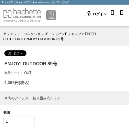
アウトドア,ソロキャンプ,テント,outdoor,キャンプ,グランピング
ログイン
アシェット・コレクションズ・ジャパンEショップ
>
ENJOY!
OUTDOOR
>
ENJOY! OUTDOOR 89号
ENJOY! OUTDOOR 89号
OUT
商品コード：
2,399
円(税込)
今号のアイテム: 折り畳み式チェア
数量