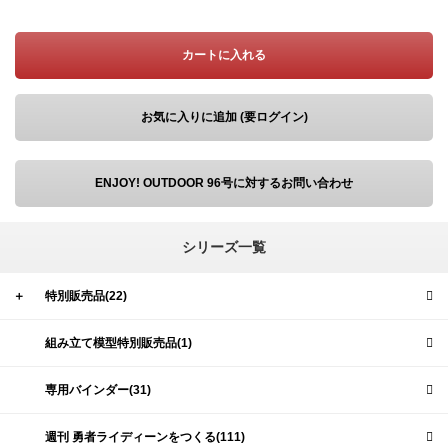
カートに入れる
お気に入りに追加 (要ログイン)
ENJOY! OUTDOOR 96号に対するお問い合わせ
シリーズ一覧
＋
特別販売品(22)
組み立て模型特別販売品(1)
専用バインダー(31)
週刊 勇者ライディーンをつくる(111)