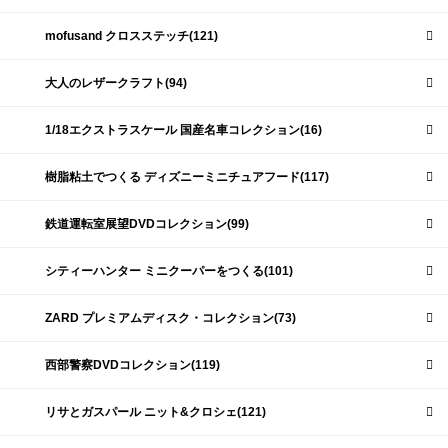
mofusand クロスステッチ(121)
大人のレザークラフト(94)
1/18エクストラスケール 国産名車コレクション(16)
樹脂粘土でつくる ディズニーミニチュアフード(117)
鉄道運転室展望DVDコレクション(99)
シティーハンター ミニクーパーをつくる(101)
ZARD プレミアムディスク・コレクション(73)
西部警察DVDコレクション(119)
リサとガスパール ニット&クロシェ(121)