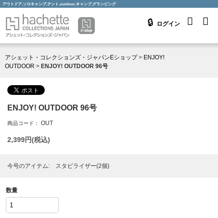
アウトドア,ソロキャンプ,テント,outdoor,キャンプ,グランピング
ログイン
アシェット・コレクションズ・ジャパンEショップ
>
ENJOY!
OUTDOOR
>
ENJOY! OUTDOOR 96号
ENJOY! OUTDOOR 96号
OUT
商品コード：
2,399
円(税込)
今号のアイテム: スタビライザー(2個)
数量