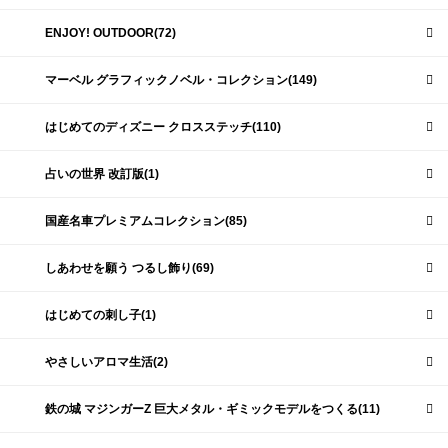
ENJOY! OUTDOOR(72)
マーベル グラフィックノベル・コレクション(149)
はじめてのディズニー クロスステッチ(110)
占いの世界 改訂版(1)
国産名車プレミアムコレクション(85)
しあわせを願う つるし飾り(69)
はじめての刺し子(1)
やさしいアロマ生活(2)
鉄の城 マジンガーZ 巨大メタル・ギミックモデルをつくる(11)