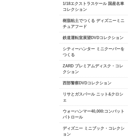
1/18エクストラスケール 国産名車
コレクション
樹脂粘土でつくる ディズニーミニ
チュアフード
鉄道運転室展望DVDコレクション
シティーハンター ミニクーパーを
つくる
ZARD プレミアムディスク・コレ
クション
西部警察DVDコレクション
リサとガスパール ニット&クロシ
ェ
ウォーハンマー40,000:コンバット
パトロール
ディズニー ミニブック・コレクシ
ョン