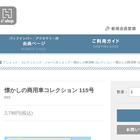
アシェット・コレクションズ・ジャパンEショップ
>
懐かしの商用車コレクション
>
懐かしの商用車コレ
懐かしの商用車コレクション 115号
数量：
DV2
2,798
円(税込)