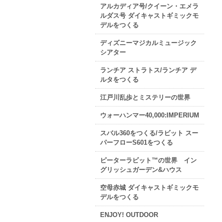
アルカディア号/クイーン・エメラ
ルダス号 ダイキャストギミックモ
デルをつくる
ディズニーマジカルミュージック
シアター
ランチア ストラトス/ランチア デ
ルタをつくる
江戸川乱歩とミステリーの世界
ウォーハンマー40,000:IMPERIUM
スバル360をつくる/ラビット スー
パーフローS601をつくる
ピーターラビット™の世界 イン
グリッシュガーデン&ハウス
空母赤城 ダイキャストギミックモ
デルをつくる
ENJOY! OUTDOOR