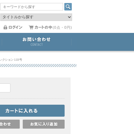
(0点・0円)
クション 115号