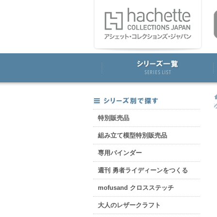
特別販売品
組み立て模型特別販売品
専用バインダー
週刊 勇者ライディーンをつくる
mofusand クロスステッチ
大人のレザークラフト