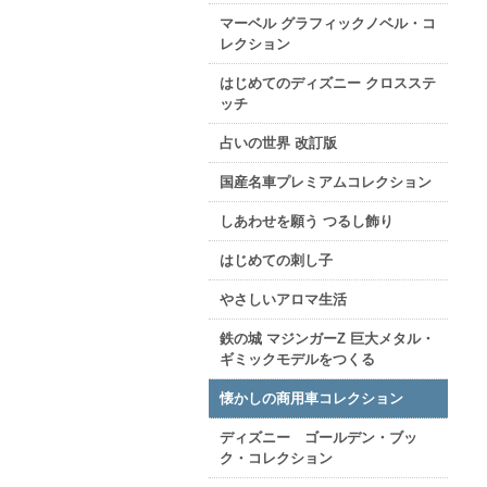
マーベル グラフィックノベル・コ
レクション
はじめてのディズニー クロスステ
ッチ
占いの世界 改訂版
国産名車プレミアムコレクション
しあわせを願う つるし飾り
はじめての刺し子
やさしいアロマ生活
鉄の城 マジンガーZ 巨大メタル・
ギミックモデルをつくる
懐かしの商用車コレクション
ディズニー ゴールデン・ブッ
ク・コレクション