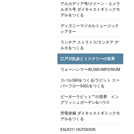
アルカディア号/クイーン・エメラ
ルダス号 ダイキャストギミックモ
デルをつくる
ディズニーマジカルミュージック
シアター
ランチア ストラトス/ランチア デ
ルタをつくる
江戸川乱歩とミステリーの世界
ウォーハンマー40,000:IMPERIUM
スバル360をつくる/ラビット スー
パーフローS601をつくる
ピーターラビット™の世界 イン
グリッシュガーデン&ハウス
空母赤城 ダイキャストギミックモ
デルをつくる
ENJOY! OUTDOOR