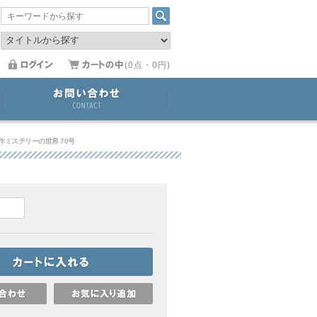
(0点・0円)
作ミステリーの世界 70号