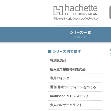
特別販売品
組み立て模型特別販売品
専用バインダー
週刊 勇者ライディーンをつくる
mofusand クロスステッチ
大人のレザークラフト