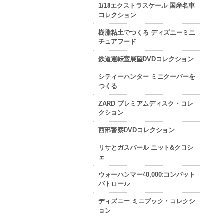
1/18エクストラスケール 国産名車
コレクション
樹脂粘土でつくる ディズニーミニ
チュアフード
鉄道運転室展望DVDコレクション
シティーハンター ミニクーパーを
つくる
ZARD プレミアムディスク・コレ
クション
西部警察DVDコレクション
リサとガスパール ニット&クロシ
ェ
ウォーハンマー40,000:コンバット
パトロール
ディズニー ミニブック・コレクシ
ョン