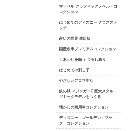
マーベル グラフィックノベル・コ
レクション
はじめてのディズニー クロスステ
ッチ
占いの世界 改訂版
国産名車プレミアムコレクション
しあわせを願う つるし飾り
はじめての刺し子
やさしいアロマ生活
鉄の城 マジンガーZ 巨大メタル・
ギミックモデルをつくる
懐かしの商用車コレクション
ディズニー ゴールデン・ブッ
ク・コレクション