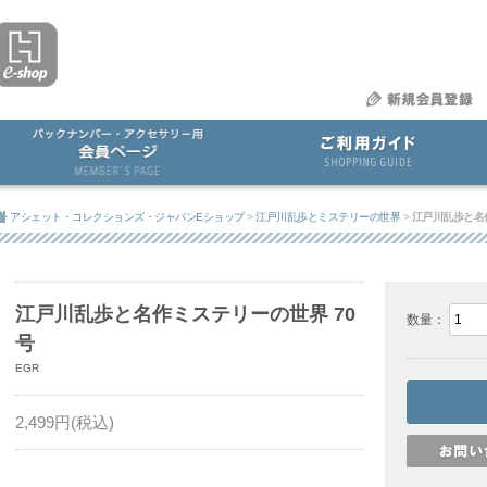
アシェット・コレクションズ・ジャパンEショップ
>
江戸川乱歩とミステリーの世界
>
江戸川乱歩と名
江戸川乱歩と名作ミステリーの世界 70
数量：
号
EGR
2,499
円(税込)