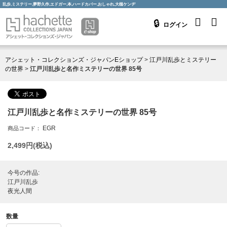
乱歩,ミステリー,夢野久作,エドガー,本,ハードカバー,おしゃれ,大槻ケンヂ
ログイン
アシェット・コレクションズ・ジャパンEショップ
>
江戸川乱歩とミステリー
の世界
>
江戸川乱歩と名作ミステリーの世界 85号
江戸川乱歩と名作ミステリーの世界 85号
EGR
商品コード：
2,499
円(税込)
今号の作品:
江戸川乱歩
夜光人間
数量