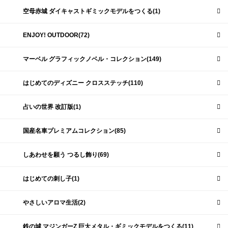
空母赤城 ダイキャストギミックモデルをつくる(1)
ENJOY! OUTDOOR(72)
マーベル グラフィックノベル・コレクション(149)
はじめてのディズニー クロスステッチ(110)
占いの世界 改訂版(1)
国産名車プレミアムコレクション(85)
しあわせを願う つるし飾り(69)
はじめての刺し子(1)
やさしいアロマ生活(2)
鉄の城 マジンガーZ 巨大メタル・ギミックモデルをつくる(11)