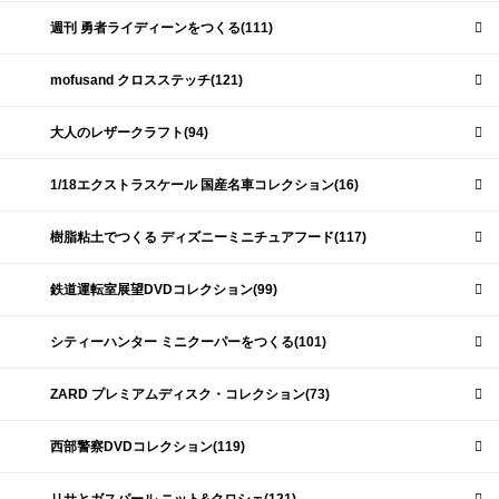
週刊 勇者ライディーンをつくる(111)
mofusand クロスステッチ(121)
大人のレザークラフト(94)
1/18エクストラスケール 国産名車コレクション(16)
樹脂粘土でつくる ディズニーミニチュアフード(117)
鉄道運転室展望DVDコレクション(99)
シティーハンター ミニクーパーをつくる(101)
ZARD プレミアムディスク・コレクション(73)
西部警察DVDコレクション(119)