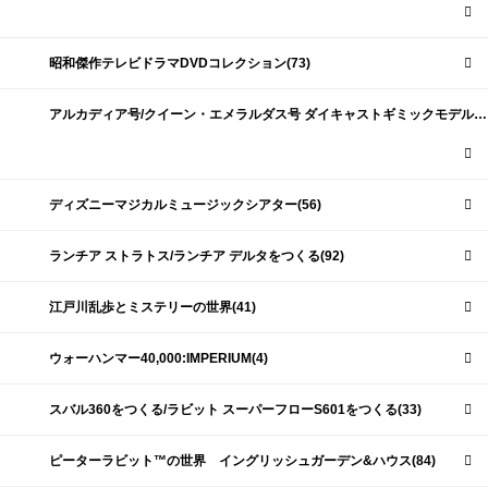
昭和傑作テレビドラマDVDコレクション(73)
アルカディア号/クイーン・エメラルダス号 ダイキャストギミックモデルをつくる(159)
ディズニーマジカルミュージックシアター(56)
ランチア ストラトス/ランチア デルタをつくる(92)
江戸川乱歩とミステリーの世界(41)
ウォーハンマー40,000:IMPERIUM(4)
スバル360をつくる/ラビット スーパーフローS601をつくる(33)
ピーターラビット™の世界 イングリッシュガーデン&ハウス(84)