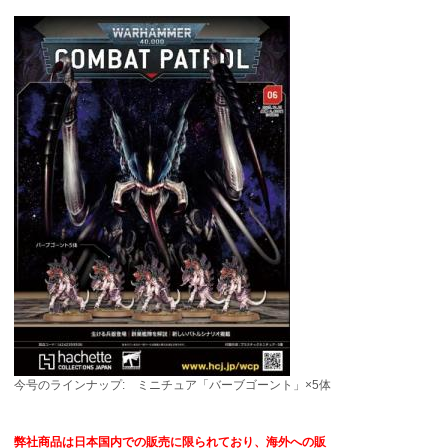
今号のラインナップ: ミニチュア「バーブゴーント」×5体
弊社商品は日本国内での販売に限られており、海外への販