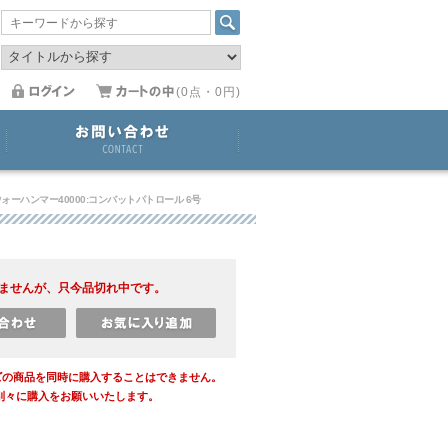
(0点・0円)
ォーハンマー40000:コンバットパトロール 6号
ませんが、只今品切れ中です。
ズの商品を同時に購入することはできません。
別々に購入をお願いいたします。