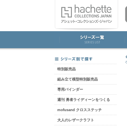
特別販売品
組み立て模型特別販売品
専用バインダー
週刊 勇者ライディーンをつくる
mofusand クロスステッチ
大人のレザークラフト