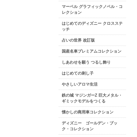
マーベル グラフィックノベル・コ
レクション
はじめてのディズニー クロスステ
ッチ
占いの世界 改訂版
国産名車プレミアムコレクション
しあわせを願う つるし飾り
はじめての刺し子
やさしいアロマ生活
鉄の城 マジンガーZ 巨大メタル・
ギミックモデルをつくる
懐かしの商用車コレクション
ディズニー ゴールデン・ブッ
ク・コレクション