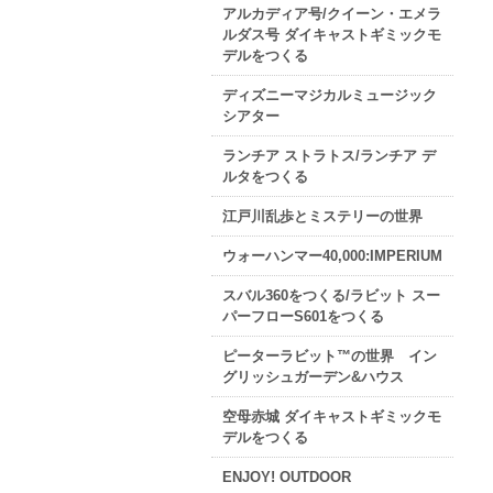
アルカディア号/クイーン・エメラ
ルダス号 ダイキャストギミックモ
デルをつくる
ディズニーマジカルミュージック
シアター
ランチア ストラトス/ランチア デ
ルタをつくる
江戸川乱歩とミステリーの世界
ウォーハンマー40,000:IMPERIUM
スバル360をつくる/ラビット スー
パーフローS601をつくる
ピーターラビット™の世界 イン
グリッシュガーデン&ハウス
空母赤城 ダイキャストギミックモ
デルをつくる
ENJOY! OUTDOOR