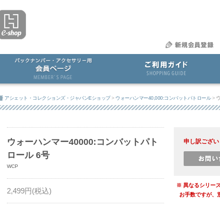
アシェット・コレクションズ・ジャパンEショップ
>
ウォーハンマー40,000:コンバットパトロール
>
ウ
ウォーハンマー40000:コンバットパト
申し訳ござい
ロール 6号
WCP
※ 異なるシリー
2,499
円(税込)
お手数ですが、