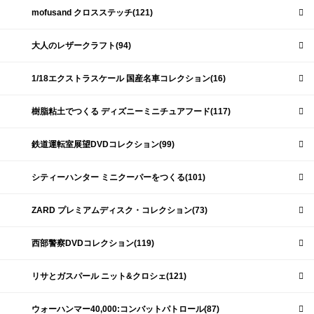
mofusand クロスステッチ(121)
大人のレザークラフト(94)
1/18エクストラスケール 国産名車コレクション(16)
樹脂粘土でつくる ディズニーミニチュアフード(117)
鉄道運転室展望DVDコレクション(99)
シティーハンター ミニクーパーをつくる(101)
ZARD プレミアムディスク・コレクション(73)
西部警察DVDコレクション(119)
リサとガスパール ニット&クロシェ(121)
ウォーハンマー40,000:コンバットパトロール(87)