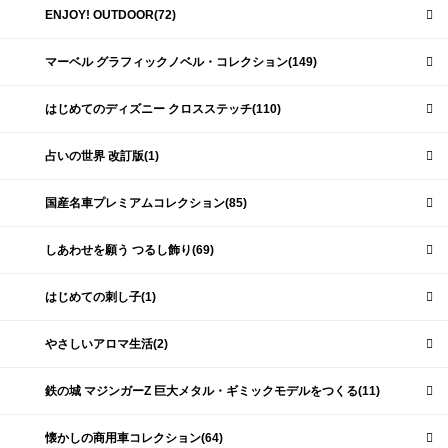
ENJOY! OUTDOOR(72)
マーベル グラフィックノベル・コレクション(149)
はじめてのディズニー クロスステッチ(110)
占いの世界 改訂版(1)
国産名車プレミアムコレクション(85)
しあわせを願う つるし飾り(69)
はじめての刺し子(1)
やさしいアロマ生活(2)
鉄の城 マジンガーZ 巨大メタル・ギミックモデルをつくる(11)
懐かしの商用車コレクション(64)