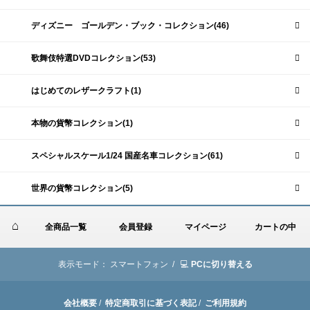
ディズニー ゴールデン・ブック・コレクション(46)
歌舞伎特選DVDコレクション(53)
はじめてのレザークラフト(1)
本物の貨幣コレクション(1)
スペシャルスケール1/24 国産名車コレクション(61)
世界の貨幣コレクション(5)
全商品一覧
会員登録
マイページ
カートの中
表示モード：
スマートフォン /
PCに切り替える
会社概要
/
特定商取引に基づく表記
/
ご利用規約