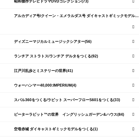
昭和傑作テレビドラマDVDコレクション(73)
アルカディア号/クイーン・エメラルダス号 ダイキャストギミックモデルをつくる(159)
ディズニーマジカルミュージックシアター(56)
ランチア ストラトス/ランチア デルタをつくる(92)
江戸川乱歩とミステリーの世界(41)
ウォーハンマー40,000:IMPERIUM(4)
スバル360をつくる/ラビット スーパーフローS601をつくる(33)
ピーターラビット™の世界 イングリッシュガーデン&ハウス(84)
空母赤城 ダイキャストギミックモデルをつくる(1)