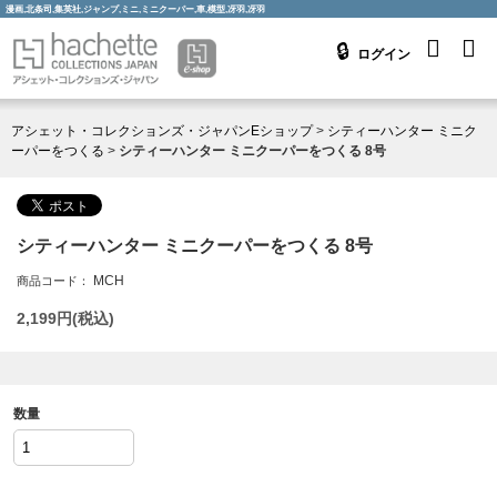
漫画,北条司,集英社,ジャンプ,ミニ,ミニクーパー,車,模型,冴羽,冴羽
ログイン
アシェット・コレクションズ・ジャパンEショップ
>
シティーハンター ミニク
ーパーをつくる
>
シティーハンター ミニクーパーをつくる 8号
シティーハンター ミニクーパーをつくる 8号
MCH
商品コード：
2,199
円(税込)
数量