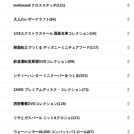
mofusand クロスステッチ(121)
大人のレザークラフト(94)
1/18エクストラスケール 国産名車コレクション(16)
樹脂粘土でつくる ディズニーミニチュアフード(117)
鉄道運転室展望DVDコレクション(99)
シティーハンター ミニクーパーをつくる(101)
ZARD プレミアムディスク・コレクション(73)
西部警察DVDコレクション(119)
リサとガスパール ニット&クロシェ(121)
ウォーハンマー40,000:コンバットパトロール(87)