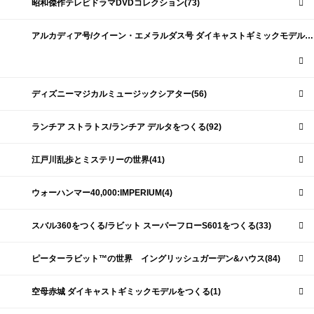
昭和傑作テレビドラマDVDコレクション(73)
アルカディア号/クイーン・エメラルダス号 ダイキャストギミックモデルをつくる(159)
ディズニーマジカルミュージックシアター(56)
ランチア ストラトス/ランチア デルタをつくる(92)
江戸川乱歩とミステリーの世界(41)
ウォーハンマー40,000:IMPERIUM(4)
スバル360をつくる/ラビット スーパーフローS601をつくる(33)
ピーターラビット™の世界 イングリッシュガーデン&ハウス(84)
空母赤城 ダイキャストギミックモデルをつくる(1)