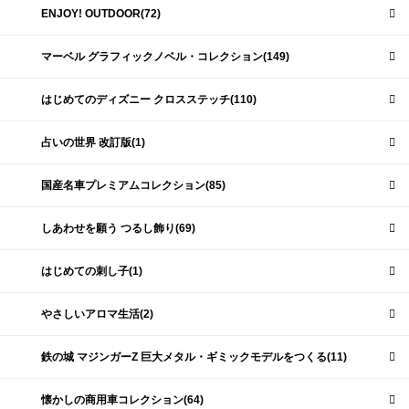
ENJOY! OUTDOOR(72)
マーベル グラフィックノベル・コレクション(149)
はじめてのディズニー クロスステッチ(110)
占いの世界 改訂版(1)
国産名車プレミアムコレクション(85)
しあわせを願う つるし飾り(69)
はじめての刺し子(1)
やさしいアロマ生活(2)
鉄の城 マジンガーZ 巨大メタル・ギミックモデルをつくる(11)
懐かしの商用車コレクション(64)