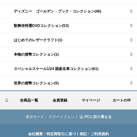
ディズニー ゴールデン・ブック・コレクション(46)
歌舞伎特選DVDコレクション(53)
はじめてのレザークラフト(1)
本物の貨幣コレクション(1)
スペシャルスケール1/24 国産名車コレクション(61)
世界の貨幣コレクション(5)
全商品一覧
会員登録
マイページ
カートの中
表示モード：
スマートフォン /
PCに切り替える
会社概要
/
特定商取引に基づく表記
/
ご利用規約