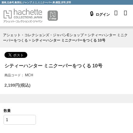
漫画,北条司,集英社,ジャンプ,ミニ,ミニクーパー,車,模型,冴羽,冴羽
ログイン
アシェット・コレクションズ・ジャパンEショップ
>
シティーハンター ミニク
ーパーをつくる
>
シティーハンター ミニクーパーをつくる 10号
シティーハンター ミニクーパーをつくる 10号
MCH
商品コード：
2,199
円(税込)
数量