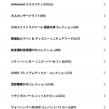
mofusand クロスステッチ(121)
大人のレザークラフト(94)
1/18エクストラスケール 国産名車コレクション(16)
樹脂粘土でつくる ディズニーミニチュアフード(117)
鉄道運転室展望DVDコレクション(99)
シティーハンター ミニクーパーをつくる(101)
ZARD プレミアムディスク・コレクション(73)
西部警察DVDコレクション(119)
リサとガスパール ニット&クロシェ(121)
ウォーハンマー40,000:コンバットパトロール(87)