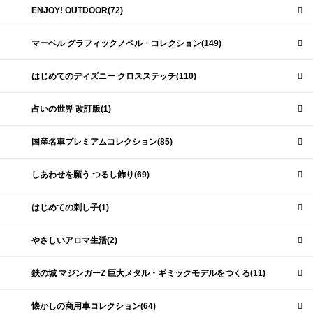
ENJOY! OUTDOOR(72)
マーベル グラフィックノベル・コレクション(149)
はじめてのディズニー クロスステッチ(110)
占いの世界 改訂版(1)
国産名車プレミアムコレクション(85)
しあわせを願う つるし飾り(69)
はじめての刺し子(1)
やさしいアロマ生活(2)
鉄の城 マジンガーZ 巨大メタル・ギミックモデルをつくる(11)
懐かしの商用車コレクション(64)