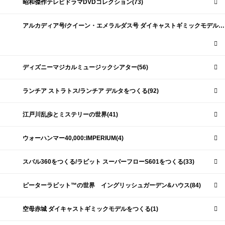
昭和傑作テレビドラマDVDコレクション(73)
アルカディア号/クイーン・エメラルダス号 ダイキャストギミックモデルをつくる(159)
ディズニーマジカルミュージックシアター(56)
ランチア ストラトス/ランチア デルタをつくる(92)
江戸川乱歩とミステリーの世界(41)
ウォーハンマー40,000:IMPERIUM(4)
スバル360をつくる/ラビット スーパーフローS601をつくる(33)
ピーターラビット™の世界 イングリッシュガーデン&ハウス(84)
空母赤城 ダイキャストギミックモデルをつくる(1)