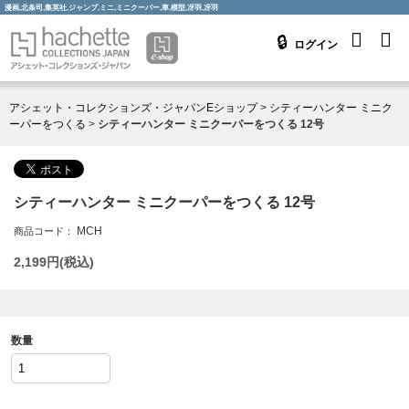
漫画,北条司,集英社,ジャンプ,ミニ,ミニクーパー,車,模型,冴羽,冴羽
ログイン
アシェット・コレクションズ・ジャパンEショップ
>
シティーハンター ミニク
ーパーをつくる
>
シティーハンター ミニクーパーをつくる 12号
シティーハンター ミニクーパーをつくる 12号
MCH
商品コード：
2,199
円(税込)
数量