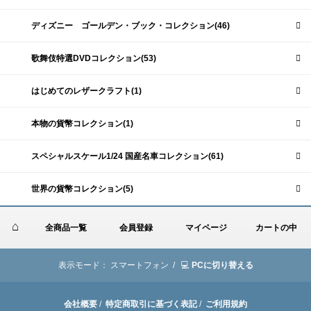
ディズニー ゴールデン・ブック・コレクション(46)
歌舞伎特選DVDコレクション(53)
はじめてのレザークラフト(1)
本物の貨幣コレクション(1)
スペシャルスケール1/24 国産名車コレクション(61)
世界の貨幣コレクション(5)
全商品一覧
会員登録
マイページ
カートの中
表示モード：
スマートフォン /
PCに切り替える
会社概要
/
特定商取引に基づく表記
/
ご利用規約