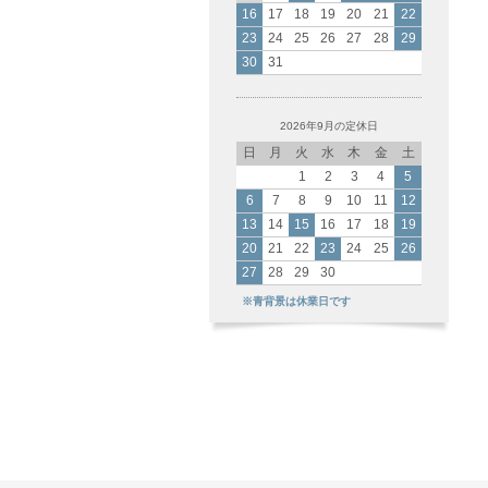
16
17
18
19
20
21
22
23
24
25
26
27
28
29
30
31
2026年9月の定休日
日
月
火
水
木
金
土
1
2
3
4
5
6
7
8
9
10
11
12
13
14
15
16
17
18
19
20
21
22
23
24
25
26
27
28
29
30
※青背景は休業日です