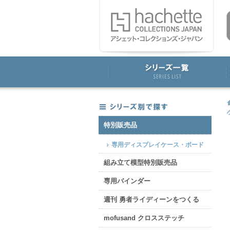
特別販売品
専用ディスプレイケース・ボード
組み立て模型特別販売品
専用バインダー
週刊 勇者ライディーンをつくる
mofusand クロスステッチ