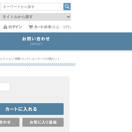
(0点・0円)
コレクション 特製コレクションケース10個セット