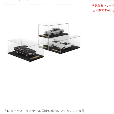
※ 異なるシリー
お手数ですが、
『1/18 エクストラスケール 国産名車コレクション』で毎号