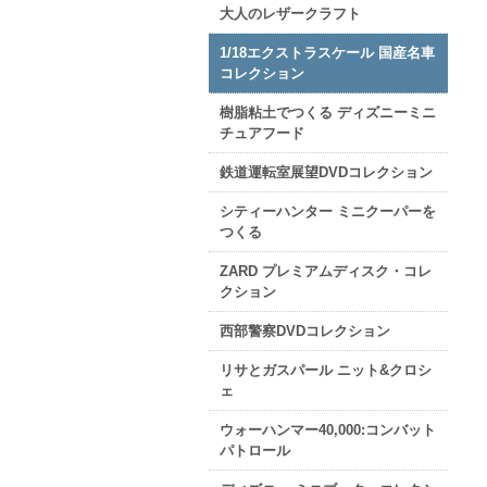
大人のレザークラフト
1/18エクストラスケール 国産名車
コレクション
樹脂粘土でつくる ディズニーミニ
チュアフード
鉄道運転室展望DVDコレクション
シティーハンター ミニクーパーを
つくる
ZARD プレミアムディスク・コレ
クション
西部警察DVDコレクション
リサとガスパール ニット&クロシ
ェ
ウォーハンマー40,000:コンバット
パトロール