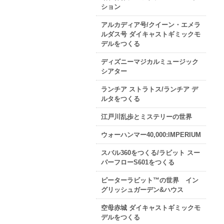
ション
アルカディア号/クイーン・エメラ
ルダス号 ダイキャストギミックモ
デルをつくる
ディズニーマジカルミュージック
シアター
ランチア ストラトス/ランチア デ
ルタをつくる
江戸川乱歩とミステリーの世界
ウォーハンマー40,000:IMPERIUM
スバル360をつくる/ラビット スー
パーフローS601をつくる
ピーターラビット™の世界 イン
グリッシュガーデン&ハウス
空母赤城 ダイキャストギミックモ
デルをつくる