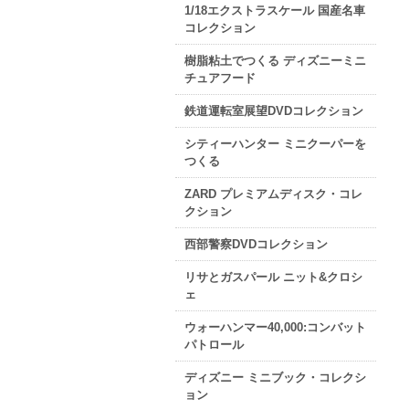
1/18エクストラスケール 国産名車
コレクション
樹脂粘土でつくる ディズニーミニ
チュアフード
鉄道運転室展望DVDコレクション
シティーハンター ミニクーパーを
つくる
ZARD プレミアムディスク・コレ
クション
西部警察DVDコレクション
リサとガスパール ニット&クロシ
ェ
ウォーハンマー40,000:コンバット
パトロール
ディズニー ミニブック・コレクシ
ョン