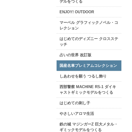
デルをつくる
ENJOY! OUTDOOR
マーベル グラフィックノベル・コ
レクション
はじめてのディズニー クロスステ
ッチ
占いの世界 改訂版
国産名車プレミアムコレクション
しあわせを願う つるし飾り
西部警察 MACHINE RS-1 ダイキ
ャストギミックモデルをつくる
はじめての刺し子
やさしいアロマ生活
鉄の城 マジンガーZ 巨大メタル・
ギミックモデルをつくる