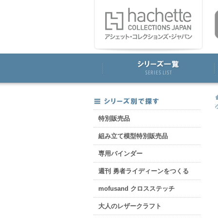
特別販売品
組み立て模型特別販売品
専用バインダー
週刊 勇者ライディーンをつくる
mofusand クロスステッチ
大人のレザークラフト