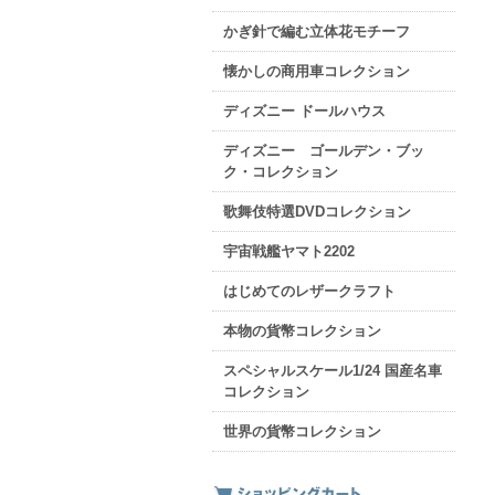
かぎ針で編む立体花モチーフ
懐かしの商用車コレクション
ディズニー ドールハウス
ディズニー ゴールデン・ブッ
ク・コレクション
歌舞伎特選DVDコレクション
宇宙戦艦ヤマト2202
はじめてのレザークラフト
本物の貨幣コレクション
スペシャルスケール1/24 国産名車
コレクション
世界の貨幣コレクション