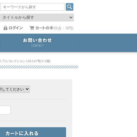
(0点・0円)
アムコレクション 110-111号(エコ版)