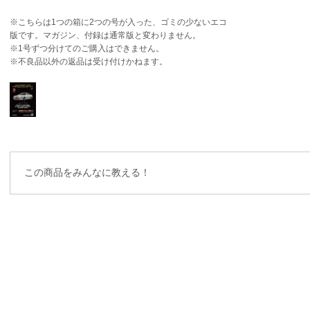
※こちらは1つの箱に2つの号が入った、ゴミの少ないエコ
版です。マガジン、付録は通常版と変わりません。
※1号ずつ分けてのご購入はできません。
※不良品以外の返品は受け付けかねます。
この商品をみんなに教える！