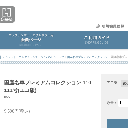
アシェット・コレクションズ・ジャパンEショップ
>
国産名車プレミアムコレクション
>
国産名車プレミ
国産名車プレミアムコレクション 110-
エコ版：
111号(エコ版)
HQC
数量：
9,598
円(税込)