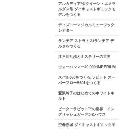
アルカディア号/クイーン・エメラ
ルダス号 ダイキャストギミックモ
デルをつくる
ディズニーマジカルミュージック
シアター
ランチア ストラトス/ランチア デ
ルタをつくる
江戸川乱歩とミステリーの世界
ウォーハンマー40,000:IMPERIUM
スバル360をつくる/ラビット スー
パーフローS601をつくる
鷲沢玲子のはじめてのホワイトキ
ルト
ピーターラビット™の世界 イン
グリッシュガーデン&ハウス
空母赤城 ダイキャストギミックモ