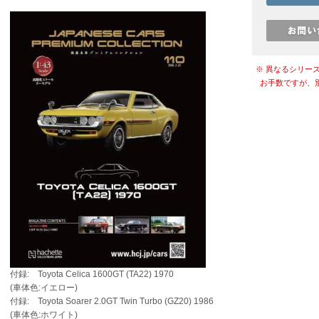
※ 異なるシリー
お手数ですが、
付録: Toyota Celica 1600GT (TA22) 1970
(車体色:イエロー)
付録: Toyota Soarer 2.0GT Twin Turbo (GZ20) 1986
(車体色:ホワイト)