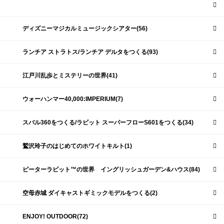
ディズニーマジカルミュージックシアター(56)
ランチア ストラトス/ランチア デルタをつくる(93)
江戸川乱歩とミステリーの世界(41)
ウォーハンマー40,000:IMPERIUM(7)
スバル360をつくる/ラビット スーパーフローS601をつくる(34)
鷲沢玲子のはじめてのホワイトキルト(1)
ピーターラビット™の世界 イングリッシュガーデン&ハウス(84)
空母赤城 ダイキャストギミックモデルをつくる(2)
ENJOY! OUTDOOR(72)