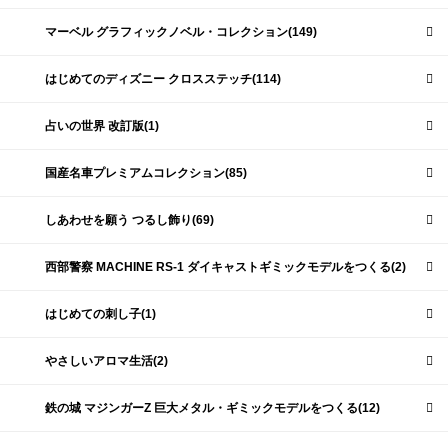
マーベル グラフィックノベル・コレクション(149)
はじめてのディズニー クロスステッチ(114)
占いの世界 改訂版(1)
国産名車プレミアムコレクション(85)
しあわせを願う つるし飾り(69)
西部警察 MACHINE RS-1 ダイキャストギミックモデルをつくる(2)
はじめての刺し子(1)
やさしいアロマ生活(2)
鉄の城 マジンガーZ 巨大メタル・ギミックモデルをつくる(12)