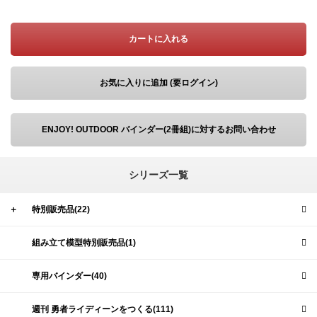
カートに入れる
お気に入りに追加 (要ログイン)
ENJOY! OUTDOOR バインダー(2冊組)に対するお問い合わせ
シリーズ一覧
＋
特別販売品(22)
組み立て模型特別販売品(1)
専用バインダー(40)
週刊 勇者ライディーンをつくる(111)