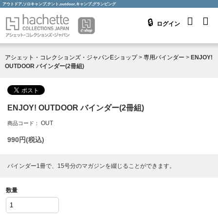
アウトドア,ソロキャンプ,テント,outdoor,キャンプ,グランピング
ログイン
アシェット・コレクションズ・ジャパンEショップ
>
専用バインダー
>
ENJOY!
OUTDOOR バインダー(2冊組)
ENJOY! OUTDOOR バインダー(2冊組)
OUT
商品コード：
990
円(税込)
バインダー1冊で、15号分のマガジンを綴じることができます。
数量