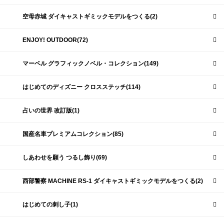
空母赤城 ダイキャストギミックモデルをつくる(2)
ENJOY! OUTDOOR(72)
マーベル グラフィックノベル・コレクション(149)
はじめてのディズニー クロスステッチ(114)
占いの世界 改訂版(1)
国産名車プレミアムコレクション(85)
しあわせを願う つるし飾り(69)
西部警察 MACHINE RS-1 ダイキャストギミックモデルをつくる(2)
はじめての刺し子(1)