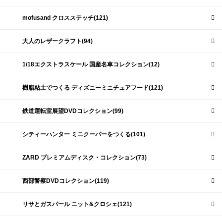
mofusand クロスステッチ(121)
大人のレザークラフト(94)
1/18エクストラスケール 国産名車コレクション(12)
樹脂粘土でつくる ディズニーミニチュアフード(121)
鉄道運転室展望DVDコレクション(99)
シティーハンター ミニクーパーをつくる(101)
ZARD プレミアムディスク・コレクション(73)
西部警察DVDコレクション(119)
リサとガスパール ニット&クロシェ(121)