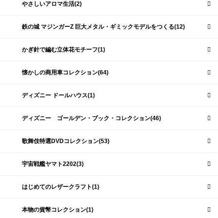
やさしいアロマ生活(2)
鉄の城 マジンガーZ 巨大メタル・ギミックモデルをつくる(12)
かぎ針で編む立体花モチーフ(1)
懐かしの商用車コレクション(64)
ディズニー ドールハウス(1)
ディズニー ゴールデン・ブック・コレクション(46)
歌舞伎特選DVDコレクション(53)
宇宙戦艦ヤマト2202(3)
はじめてのレザークラフト(1)
本物の貨幣コレクション(1)