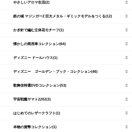
やさしいアロマ生活(2)
鉄の城 マジンガーZ 巨大メタル・ギミックモデルをつくる(12)
かぎ針で編む立体花モチーフ(1)
懐かしの商用車コレクション(64)
ディズニー ドールハウス(1)
ディズニー ゴールデン・ブック・コレクション(46)
歌舞伎特選DVDコレクション(53)
宇宙戦艦ヤマト2202(3)
はじめてのレザークラフト(1)
本物の貨幣コレクション(1)