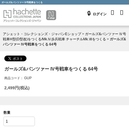
ガールズ&パンツァー IV号戦車をつくる
ログイン
アシェット・コレクションズ・ジャパンEショップ
>
ガールズ&パンツァー Ⅳ号
戦車H型(D型改)をつくる/Mk.Ⅳ歩兵戦車 チャーチルMk.Ⅶをつくる
>
ガールズ&
パンツァー IV号戦車をつくる 64号
ガールズ&パンツァー IV号戦車をつくる 64号
GUP
商品コード：
2,499
円(税込)
数量