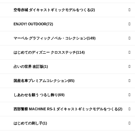
空母赤城 ダイキャストギミックモデルをつくる(2)
ENJOY! OUTDOOR(72)
マーベル グラフィックノベル・コレクション(149)
はじめてのディズニー クロスステッチ(114)
占いの世界 改訂版(1)
国産名車プレミアムコレクション(85)
しあわせを願う つるし飾り(69)
西部警察 MACHINE RS-1 ダイキャストギミックモデルをつくる(2)
はじめての刺し子(1)