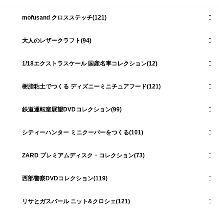
mofusand クロスステッチ(121)
大人のレザークラフト(94)
1/18エクストラスケール 国産名車コレクション(12)
樹脂粘土でつくる ディズニーミニチュアフード(121)
鉄道運転室展望DVDコレクション(99)
シティーハンター ミニクーパーをつくる(101)
ZARD プレミアムディスク・コレクション(73)
西部警察DVDコレクション(119)
リサとガスパール ニット&クロシェ(121)