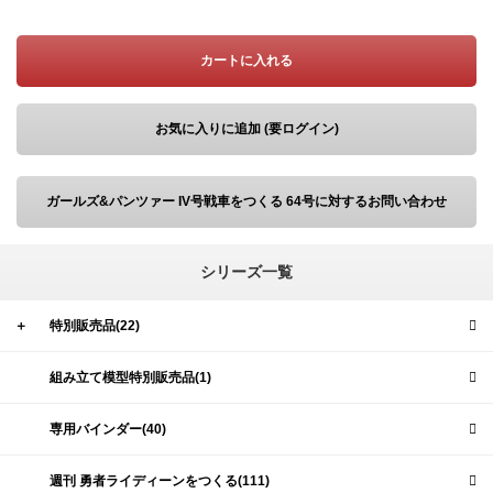
カートに入れる
お気に入りに追加 (要ログイン)
ガールズ&パンツァー IV号戦車をつくる 64号に対するお問い合わせ
シリーズ一覧
＋
特別販売品(22)
組み立て模型特別販売品(1)
専用バインダー(40)
週刊 勇者ライディーンをつくる(111)