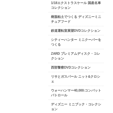
1/18エクストラスケール 国産名車
コレクション
樹脂粘土でつくる ディズニーミニ
チュアフード
鉄道運転室展望DVDコレクション
シティーハンター ミニクーパーを
つくる
ZARD プレミアムディスク・コレ
クション
西部警察DVDコレクション
リサとガスパール ニット&クロシ
ェ
ウォーハンマー40,000:コンバット
パトロール
ディズニー ミニブック・コレクシ
ョン