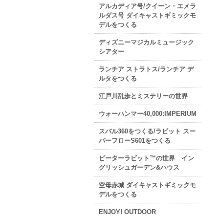
アルカディア号/クイーン・エメラ
ルダス号 ダイキャストギミックモ
デルをつくる
ディズニーマジカルミュージック
シアター
ランチア ストラトス/ランチア デ
ルタをつくる
江戸川乱歩とミステリーの世界
ウォーハンマー40,000:IMPERIUM
スバル360をつくる/ラビット スー
パーフローS601をつくる
ピーターラビット™の世界 イン
グリッシュガーデン&ハウス
空母赤城 ダイキャストギミックモ
デルをつくる
ENJOY! OUTDOOR