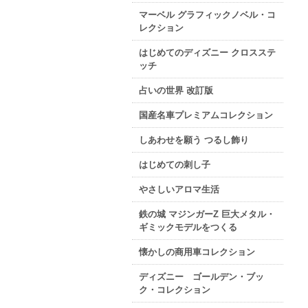
マーベル グラフィックノベル・コ
レクション
はじめてのディズニー クロスステ
ッチ
占いの世界 改訂版
国産名車プレミアムコレクション
しあわせを願う つるし飾り
はじめての刺し子
やさしいアロマ生活
鉄の城 マジンガーZ 巨大メタル・
ギミックモデルをつくる
懐かしの商用車コレクション
ディズニー ゴールデン・ブッ
ク・コレクション