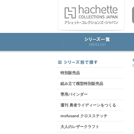
特別販売品
組み立て模型特別販売品
専用バインダー
週刊 勇者ライディーンをつくる
mofusand クロスステッチ
大人のレザークラフト