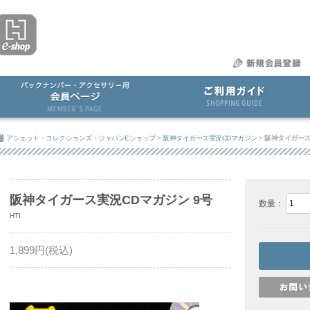
アシェット・コレクションズ・ジャパンEショップ
>
阪神タイガース実況CDマガジン
>
阪神タイガース
阪神タイガース実況CDマガジン 9号
数量：
HTI
1,899
円(税込)