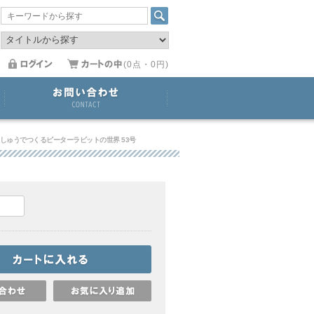
(0点・0円)
しゅうでつくるピーターラビットの世界 53号