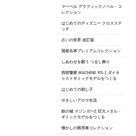
マーベル グラフィックノベル・コ
レクション
はじめてのディズニー クロスステ
ッチ
占いの世界 改訂版
国産名車プレミアムコレクション
しあわせを願う つるし飾り
西部警察 MACHINE RS-1 ダイキ
ャストギミックモデルをつくる
はじめての刺し子
やさしいアロマ生活
鉄の城 マジンガーZ 巨大メタル・
ギミックモデルをつくる
懐かしの商用車コレクション