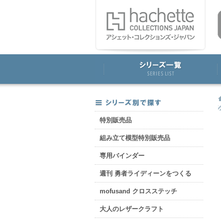
特別販売品
組み立て模型特別販売品
専用バインダー
週刊 勇者ライディーンをつくる
mofusand クロスステッチ
大人のレザークラフト