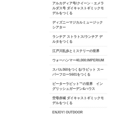
アルカディア号/クイーン・エメラ
ルダス号 ダイキャストギミックモ
デルをつくる
ディズニーマジカルミュージック
シアター
ランチア ストラトス/ランチア デ
ルタをつくる
江戸川乱歩とミステリーの世界
ウォーハンマー40,000:IMPERIUM
スバル360をつくる/ラビット スー
パーフローS601をつくる
ピーターラビット™の世界 イン
グリッシュガーデン&ハウス
空母赤城 ダイキャストギミックモ
デルをつくる
ENJOY! OUTDOOR