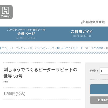
アシェット・コレクションズ・ジャパンEショップ
>
刺しゅうでつくる ピーターラビット™の世界
>
刺
刺しゅうでつくるピーターラビットの
数量：
世界 53号
PRE
1,299
円(税込)