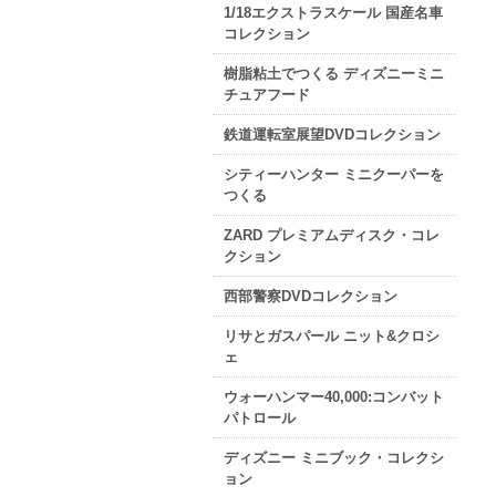
1/18エクストラスケール 国産名車
コレクション
樹脂粘土でつくる ディズニーミニ
チュアフード
鉄道運転室展望DVDコレクション
シティーハンター ミニクーパーを
つくる
ZARD プレミアムディスク・コレ
クション
西部警察DVDコレクション
リサとガスパール ニット&クロシ
ェ
ウォーハンマー40,000:コンバット
パトロール
ディズニー ミニブック・コレクシ
ョン