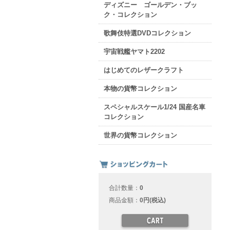
ディズニー ゴールデン・ブッ
ク・コレクション
歌舞伎特選DVDコレクション
宇宙戦艦ヤマト2202
はじめてのレザークラフト
本物の貨幣コレクション
スペシャルスケール1/24 国産名車
コレクション
世界の貨幣コレクション
合計数量：
0
商品金額：
0円(税込)