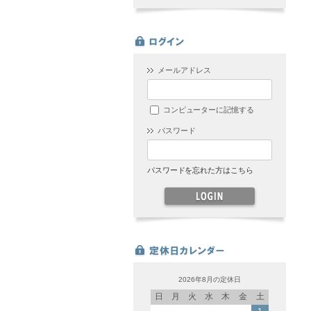
メールアドレス
コンピューターに記憶する
パスワード
パスワードを忘れた方はこちら
2026年8月の定休日
日
月
火
水
木
金
土