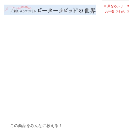
※ 異なるシリー
お手数ですが、
この商品をみんなに教える！