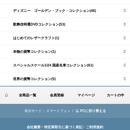
ディズニー ゴールデン・ブック・コレクション(46)
歌舞伎特選DVDコレクション(53)
はじめてのレザークラフト(1)
本物の貨幣コレクション(1)
スペシャルスケール1/24 国産名車コレクション(61)
世界の貨幣コレクション(5)
全商品一覧
会員登録
マイページ
カートの中
表示モード：
スマートフォン /
PCに切り替える
会社概要
/
特定商取引に基づく表記
/
ご利用規約