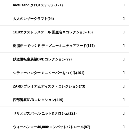
mofusand クロスステッチ(121)
大人のレザークラフト(94)
1/18エクストラスケール 国産名車コレクション(16)
樹脂粘土でつくる ディズニーミニチュアフード(117)
鉄道運転室展望DVDコレクション(99)
シティーハンター ミニクーパーをつくる(101)
ZARD プレミアムディスク・コレクション(73)
西部警察DVDコレクション(119)
リサとガスパール ニット&クロシェ(121)
ウォーハンマー40,000:コンバットパトロール(87)