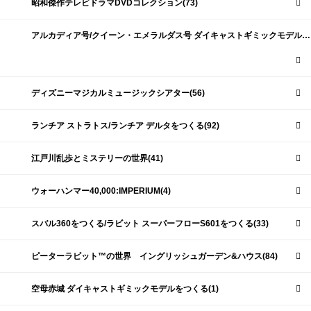
昭和傑作テレビドラマDVDコレクション(73)
アルカディア号/クイーン・エメラルダス号 ダイキャストギミックモデルをつくる(159)
ディズニーマジカルミュージックシアター(56)
ランチア ストラトス/ランチア デルタをつくる(92)
江戸川乱歩とミステリーの世界(41)
ウォーハンマー40,000:IMPERIUM(4)
スバル360をつくる/ラビット スーパーフローS601をつくる(33)
ピーターラビット™の世界 イングリッシュガーデン&ハウス(84)
空母赤城 ダイキャストギミックモデルをつくる(1)