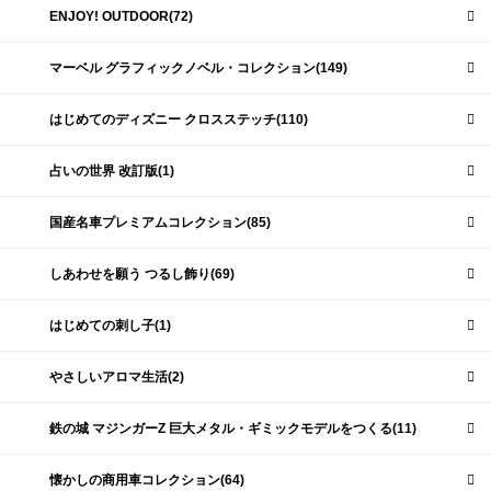
ENJOY! OUTDOOR(72)
マーベル グラフィックノベル・コレクション(149)
はじめてのディズニー クロスステッチ(110)
占いの世界 改訂版(1)
国産名車プレミアムコレクション(85)
しあわせを願う つるし飾り(69)
はじめての刺し子(1)
やさしいアロマ生活(2)
鉄の城 マジンガーZ 巨大メタル・ギミックモデルをつくる(11)
懐かしの商用車コレクション(64)