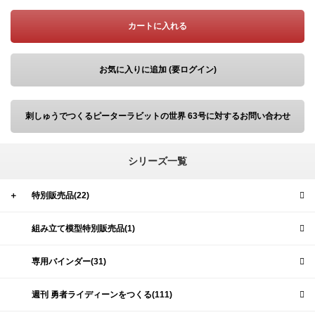
カートに入れる
お気に入りに追加 (要ログイン)
刺しゅうでつくるピーターラビットの世界 63号に対するお問い合わせ
シリーズ一覧
＋
特別販売品(22)
組み立て模型特別販売品(1)
専用バインダー(31)
週刊 勇者ライディーンをつくる(111)