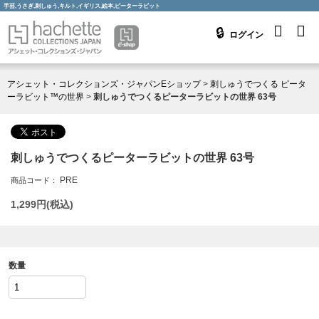
手芸,うさぎ,刺しゅう,キルト,イギリス,絵本,ピーターラビット
ログイン
アシェット・コレクションズ・ジャパンEショップ
>
刺しゅうでつくる ピータ
ーラビット™の世界
>
刺しゅうでつくるピーターラビットの世界 63号
刺しゅうでつくるピーターラビットの世界 63号
PRE
商品コード：
1,299
円(税込)
数量