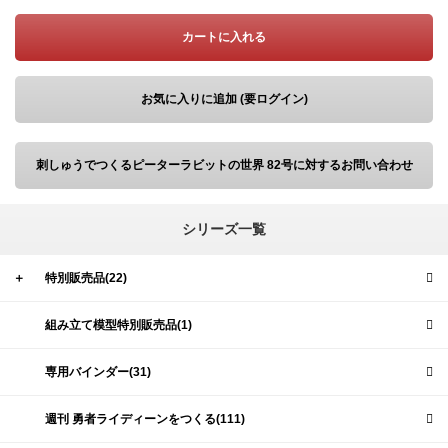
カートに入れる
お気に入りに追加 (要ログイン)
刺しゅうでつくるピーターラビットの世界 82号に対するお問い合わせ
シリーズ一覧
＋
特別販売品(22)
組み立て模型特別販売品(1)
専用バインダー(31)
週刊 勇者ライディーンをつくる(111)