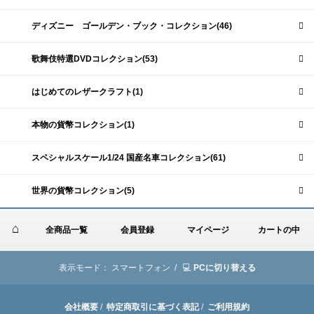
ディズニー ゴールデン・ブック・コレクション(46)
歌舞伎特選DVDコレクション(53)
はじめてのレザークラフト(1)
本物の貨幣コレクション(1)
スペシャルスケール1/24 国産名車コレクション(61)
世界の貨幣コレクション(5)
全商品一覧
会員登録
マイページ
カートの中
表示モード：
スマートフォン /
PCに切り替える
会社概要
/
特定商取引に基づく表記
/
ご利用規約