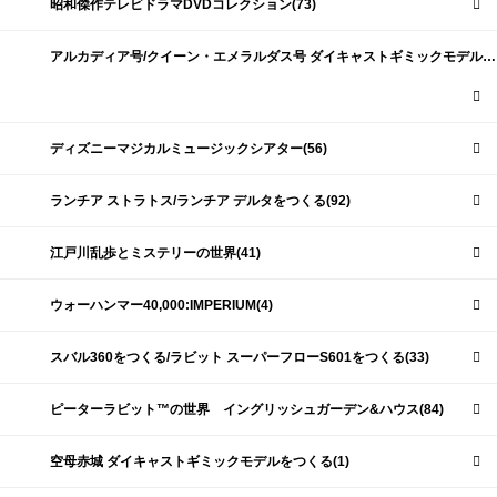
昭和傑作テレビドラマDVDコレクション(73)
アルカディア号/クイーン・エメラルダス号 ダイキャストギミックモデルをつくる(159)
ディズニーマジカルミュージックシアター(56)
ランチア ストラトス/ランチア デルタをつくる(92)
江戸川乱歩とミステリーの世界(41)
ウォーハンマー40,000:IMPERIUM(4)
スバル360をつくる/ラビット スーパーフローS601をつくる(33)
ピーターラビット™の世界 イングリッシュガーデン&ハウス(84)
空母赤城 ダイキャストギミックモデルをつくる(1)