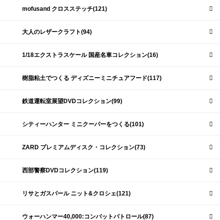
mofusand クロスステッチ(121)
大人のレザークラフト(94)
1/18エクストラスケール 国産名車コレクション(16)
樹脂粘土でつくる ディズニーミニチュアフード(117)
鉄道運転室展望DVDコレクション(99)
シティーハンター ミニクーパーをつくる(101)
ZARD プレミアムディスク・コレクション(73)
西部警察DVDコレクション(119)
リサとガスパール ニット&クロシェ(121)
ウォーハンマー40,000:コンバットパトロール(87)