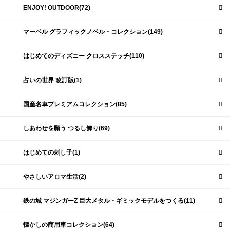
ENJOY! OUTDOOR(72)
マーベル グラフィックノベル・コレクション(149)
はじめてのディズニー クロスステッチ(110)
占いの世界 改訂版(1)
国産名車プレミアムコレクション(85)
しあわせを願う つるし飾り(69)
はじめての刺し子(1)
やさしいアロマ生活(2)
鉄の城 マジンガーZ 巨大メタル・ギミックモデルをつくる(11)
懐かしの商用車コレクション(64)