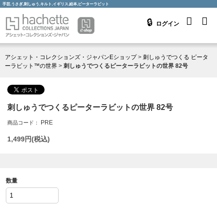
手芸,うさぎ,刺しゅう,キルト,イギリス,絵本,ピーターラビット
ログイン
アシェット・コレクションズ・ジャパンEショップ
>
刺しゅうでつくる ピータ
ーラビット™の世界
>
刺しゅうでつくるピーターラビットの世界 82号
刺しゅうでつくるピーターラビットの世界 82号
PRE
商品コード：
1,499
円(税込)
数量